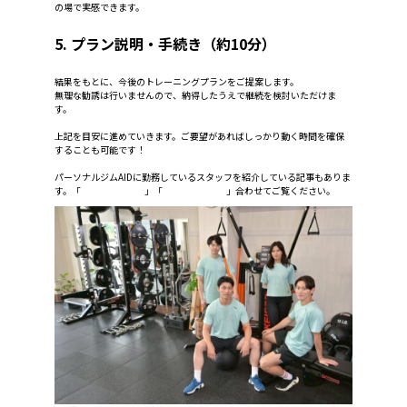
の場で実感できます。
5. プラン説明・手続き（約10分）
結果をもとに、今後のトレーニングプランをご提案します。
無理な勧誘は行いませんので、納得したうえで継続を検討いただけま
す。
上記を目安に進めていきます。ご要望があればしっかり動く時間を確保
することも可能です！
パーソナルジムAIDに勤務しているスタッフを紹介している記事もありま
す。「
スタッフ紹介①
」「
スタッフ紹介②
」合わせてご覧ください。