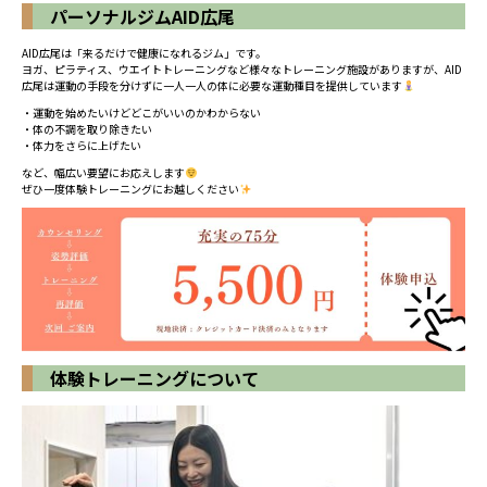
パーソナルジムAID広尾
AID広尾は「来るだけで健康になれるジム」です。
ヨガ、ピラティス、ウエイトトレーニングなど様々なトレーニング施設がありますが、AID
広尾は運動の手段を分けずに一人一人の体に必要な運動種目を提供しています
・運動を始めたいけどどこがいいのかわからない
・体の不調を取り除きたい
・体力をさらに上げたい
など、幅広い要望にお応えします
ぜひ一度体験トレーニングにお越しください
体験トレーニングについて