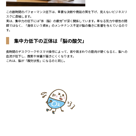
この数時間のパフォーマンス低下は、重要な決断や商談の質を下げ、見えないビジネスリ
スクに直結します。
実は、集中力の低下には“体（脳）の疲労”が深く関係しています。単なる気力や根性の問
題ではなく、「身体という資本」のメンテナンス不足が脳の働きに影響を与えているので
す。
集中力低下の正体は「脳の酸欠」
長時間のデスクワークやスマホ操作によって、首や肩まわりの筋肉が硬くなると、脳への
血流が低下し、酸素や栄養が届きにくくなります。
これは、脳が「酸欠状態」になるのと同じ。