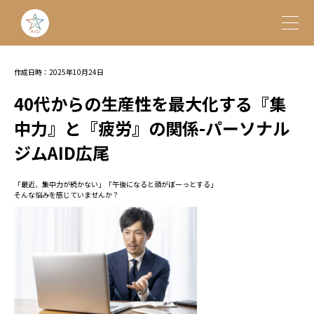
作成日時：2025年10月24日
40代からの生産性を最大化する『集
中力』と『疲労』の関係-パーソナル
ジムAID広尾
「最近、集中力が続かない」「午後になると頭がぼーっとする」
そんな悩みを感じていませんか？