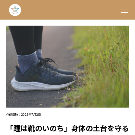
作成日時：2025年7月2日
「踵は靴のいのち」身体の土台を守る