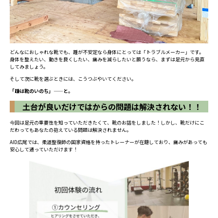
どんなにおしゃれな靴でも、踵が不安定なら身体にとっては「トラブルメーカー」です。
身体を整えたい、動きを良くしたい、痛みを減らしたいと願うなら、まずは足元から見直
してみましょう。
そして次に靴を選ぶときには、こうつぶやいてください。
「踵は靴のいのち」——と。
土台が良いだけではからの問題は解決されない！！
今回は足元の重要性を知っていただきたくて、靴のお話をしました！しかし、靴だけにこ
だわってもあなたの抱えている問題は解決されません。
AID広尾では、柔道整復師の国家資格を持ったトレーナーが在籍しており、痛みがあっても
安心して通っていただけます！