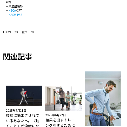
資格
ー柔道整復師
ー
NSCA
-CPT
ー
NASM-PES
TOPページ
>
一覧ページ
>
関連記事
2025年7月11日
腰痛に悩まさせれて
2025年6月22日
結果を出すトレーニ
いるあなたへ。『動
ングをするために
くこと』が治療にな