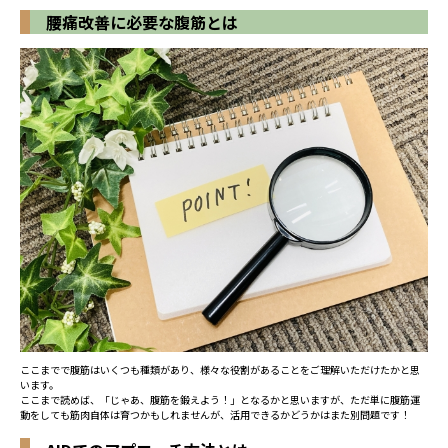
腰痛改善に必要な腹筋とは
ここまでで腹筋はいくつも種類があり、様々な役割があることをご理解いただけたかと思
います。
ここまで読めば、「じゃあ、腹筋を鍛えよう！」となるかと思いますが、ただ単に腹筋運
動をしても筋肉自体は育つかもしれませんが、活用できるかどうかはまた別問題です！