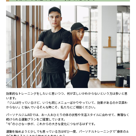
効果的なトレーニングをしたいと思いつつ、何が正しいかわからないという方は多いと思
います。
「ジムは行っているけど、いつも同じメニューばかりやっていて、効果があるのか正直わ
からない」と悩んでいるそんな時こそ、私たちにご相談ください。
パーソナルジムAIDでは、お一人おひとりの体の状態や生活スタイルに合わせて、無理なく
続けられる運動プランをご提案しています。
“今”の小さな一歩が、これからの大きな変化につながるはずです。
運動を始めようと少しでも思っている方はぜひ一度、パーソナルトレーニングで“身体の土
台”を整えるところから始めてみませんか？