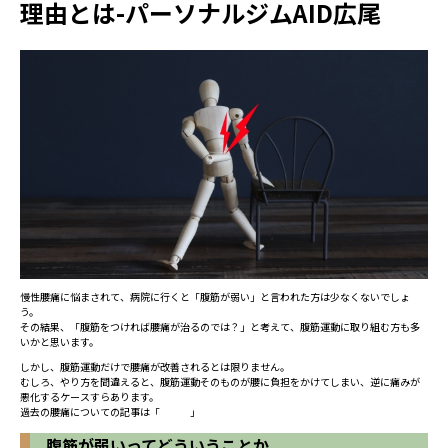
理由とは-パーソナルジムAID広尾
慢性腰痛に悩まされて、病院に行くと「腹筋が弱い」と言われた方は少なくないでしょ
う。
その結果、「腹筋をつければ腰痛が治るのでは？」と考えて、腹筋運動に取り組む方も多
いかと思います。
しかし、腹筋運動だけで腰痛が改善されるとは限りません。
むしろ、やり方を間違えると、腹筋運動そのものが腰に負担をかけてしまい、逆に痛みが
悪化するケースすらあります。
過去の腰痛についての記事は「
こちら
」
腹筋が弱いってどういうことか