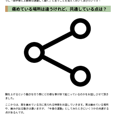
うに「肩甲骨と上腕骨は連動して動く」と言うことを覚えておいて頂きたいです！
痛めている場所は違うけれど、共通している点は？
腕を上げるという動きを行う際にどの様な事が体で起こっているのかをお話しさせて頂き
ました。
ここからは、肩を痛めている方に見られる特徴をお話していきます。実は痛めている場所
や、痛みが出る動きは違いますが、「全身の運動」としてみたときにいくつかの共通する
点があるんです。