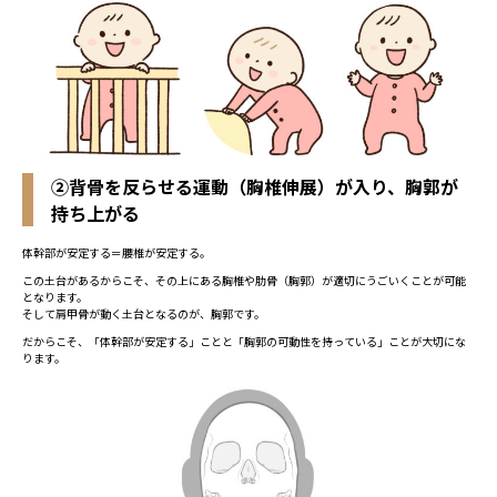
②背骨を反らせる運動（胸椎伸展）が入り、胸郭が
持ち上がる
体幹部が安定する＝腰椎が安定する。
この土台があるからこそ、その上にある胸椎や肋骨（胸郭）が適切にうごいくことが可能
となります。
そして肩甲骨が動く土台となるのが、胸郭です。
だからこそ、「体幹部が安定する」ことと「胸郭の可動性を持っている」ことが大切にな
ります。