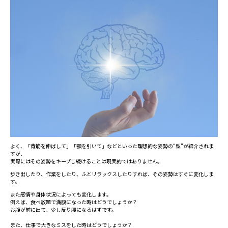
よく、「背筋を伸ばして」「顎を引いて」などといった理想的な姿勢の“型”が紹介されま
すが、
実際にはその姿勢をキープし続けることは現実的ではありません。
歩き出したり、作業をしたり、ふとリラックスしたりすれば、その姿勢はすぐに変化しま
す。
また感情や身体状況によっても変化します。
例えば、食べ放題で満腹になった時はどうでしょうか？
お腹が前に出て、少し反り腰になるはずです。
また、仕事で大きなミスをした時はどうでしょうか？