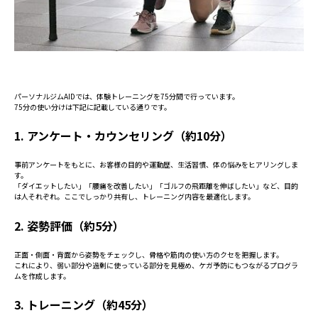
パーソナルジムAIDでは、体験トレーニングを75分間で行っています。
75分の使い分けは下記に記載している通りです。
1. アンケート・カウンセリング（約10分）
事前アンケートをもとに、お客様の目的や運動歴、生活習慣、体の悩みをヒアリングしま
す。
「ダイエットしたい」「腰痛を改善したい」「ゴルフの飛距離を伸ばしたい」など、目的
は人それぞれ。ここでしっかり共有し、トレーニング内容を最適化します。
2. 姿勢評価（約5分）
正面・側面・背面から姿勢をチェックし、骨格や筋肉の使い方のクセを把握します。
これにより、弱い部分や過剰に使っている部分を見極め、ケガ予防にもつながるプログラ
ムを作成します。
3. トレーニング（約45分）