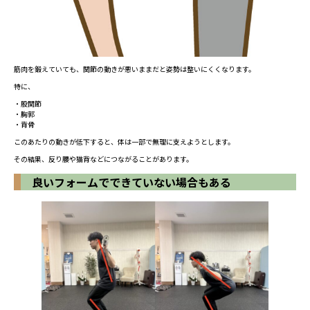
筋肉を鍛えていても、関節の動きが悪いままだと姿勢は整いにくくなります。
特に、
・股関節
・胸郭
・背骨
このあたりの動きが低下すると、体は一部で無理に支えようとします。
その結果、反り腰や猫背などにつながることがあります。
良いフォームでできていない場合もある