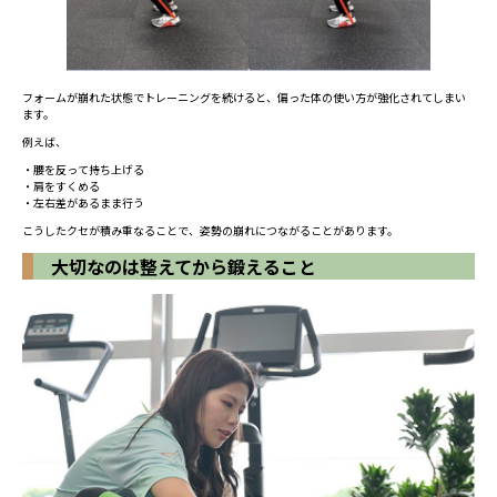
フォームが崩れた状態でトレーニングを続けると、偏った体の使い方が強化されてしまい
ます。
例えば、
・腰を反って持ち上げる
・肩をすくめる
・左右差があるまま行う
こうしたクセが積み重なることで、姿勢の崩れにつながることがあります。
大切なのは整えてから鍛えること