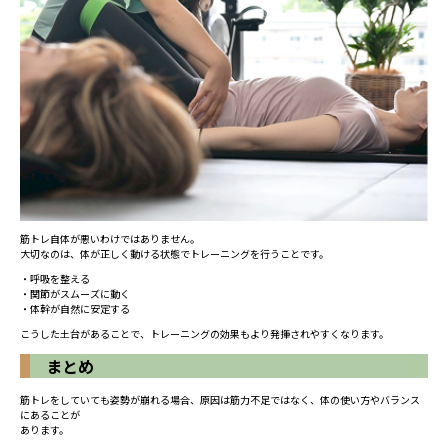
筋トレ自体が悪いわけではありません。
大切なのは、体が正しく動ける状態でトレーニングを行うことです。
・呼吸を整える
・関節がスムーズに動く
・体幹が自然に安定する
こうした土台があることで、トレーニングの効果もより発揮されやすくなります。
まとめ
筋トレをしていても姿勢が崩れる場合、原因は筋力不足ではなく、体の使い方やバランス
にあることが
あります。