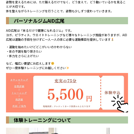
姿勢を変えるためには、ただ鍛えるだけでなく、どう支えて、どう動いているかを見るこ
とが大切です。
体を整えながらトレーニングを行うことで、姿勢も少しずつ変わっていきます。
パーソナルジムAID広尾
AID広尾は「来るだけで健康になれるジム」です。
ヨガ、ピラティス、ウエイトトレーニングなど様々なトレーニング施設がありますが、AID
広尾は運動の手段を分けずに一人一人の体に必要な運動種目を提供しています
・運動を始めたいけどどこがいいのかわからない
・体の不調を取り除きたい
・体力をさらに上げたい
など、幅広い要望にお応えします
ぜひ一度体験トレーニングにお越しください
体験トレーニングについて