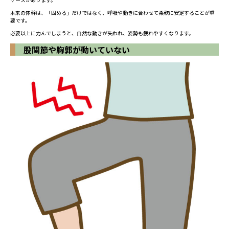
本来の体幹は、「固める」だけではなく、呼吸や動きに合わせて柔軟に安定することが重
要です。
必要以上に力んでしまうと、自然な動きが失われ、姿勢も疲れやすくなります。
股関節や胸郭が動いていない