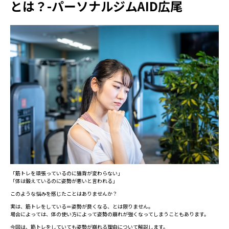
とは？-パーソナルジムAID広尾
「筋トレを頑張っているのに猫背が変わらない」
「体は鍛えているのに姿勢が悪いと言われる」
このような悩みを感じたことはありませんか？
実は、筋トレをしている＝姿勢が良くなる、とは限りません。
場合によっては、体の使い方によって姿勢の崩れが強くなってしまうこともあります。
今回は、筋トレをしていても姿勢が崩れる理由について解説します。