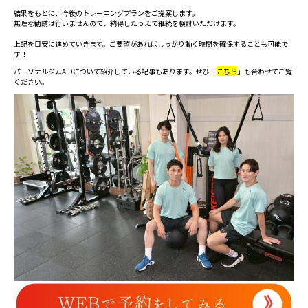
結果をもとに、今後のトレーニングプランをご提案します。
無理な勧誘は行いませんので、納得したうえで継続を検討いただけます。
上記を目安に進めていきます。ご要望があればしっかり動く時間を確保することも可能で
す！
パーソナルジムAIDについて紹介している記事もあります。ぜひ「
こちら
」も合わせてご覧
ください。