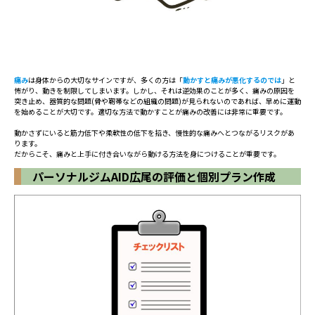
痛み
は身体からの大切なサインですが、多くの方は「
動かすと痛みが悪化するのでは
」と
怖がり、動きを制限してしまいます。しかし、それは逆効果のことが多く、痛みの原因を
突き止め、器質的な問題(骨や靭帯などの組織の問題)が見られないのであれば、早めに運動
を始めることが大切です。適切な方法で動かすことが痛みの改善には非常に重要です。
動かさずにいると筋力低下や柔軟性の低下を招き、慢性的な痛みへとつながるリスクがあ
ります。
だからこそ、痛みと上手に付き合いながら動ける方法を身につけることが重要です。
パーソナルジムAID広尾の評価と個別プラン作成