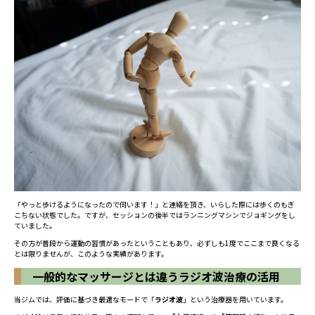
「やっと歩けるようになったので伺います！」と連絡を頂き、いらした際には歩くのもぎ
こちない状態でした。ですが、セッションの後半ではランニングマシンでジョギングをし
ていました。
その方が普段から運動の習慣があったということもあり、必ずしも1度でここまで良くなる
とは限りませんが、このような実績があります。
一般的なマッサージとは違うラジオ波治療の活用
当ジムでは、評価に基づき最適なモードで「
ラジオ波
」という治療器を用いています。