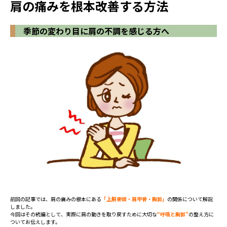
肩の痛みを根本改善する方法
季節の変わり目に肩の不調を感じる方へ
前回の記事では、肩の痛みの根本にある
「上腕骨頭・肩甲骨・胸郭」
の関係について解説
しました。
今回はその続編として、実際に肩の動きを取り戻すために大切な
“呼吸と胸郭”
の整え方に
ついてお伝えします。