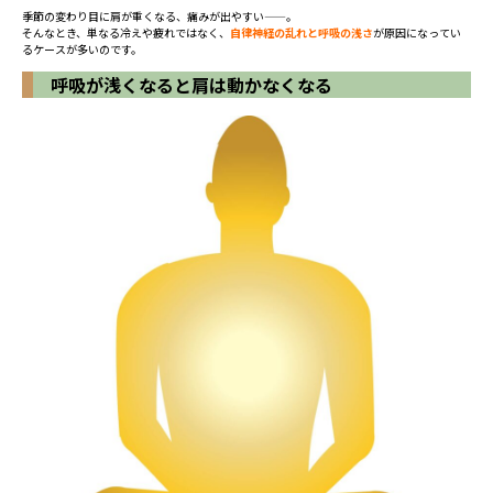
季節の変わり目に肩が重くなる、痛みが出やすい——。
そんなとき、単なる冷えや疲れではなく、
自律神経の乱れと呼吸の浅さ
が原因になってい
るケースが多いのです。
呼吸が浅くなると肩は動かなくなる