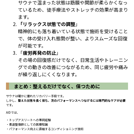
サウナで温まった状態は筋膜や関節が柔らかくなっ
ているため、徒手療法やストレッチの効果が高まり
ます。
「リラックス状態での調整
」
精神的にも落ち着いている状態で施術を受けること
で、体の受け入れ態勢が整い、よりスムーズな回復
が可能です。
「
疲労再発の防止
」
その場の回復感だけでなく、日常生活やトレーニン
グでの動きの改善につながるため、同じ疲労や痛み
が繰り返しにくくなります。
まとめ：整えるだけでなく、保つために
サウナは確かに優れたリカバリー手段です。
しかし、
整えた状態を長く保ち、次のパフォーマンスへつなげるには専門的なケアが必要
です。
AIDでは、
・トップアスリートへの帯同経験
・柔道整復師としての医療知識
・パフォーマンス向上に直結するコンディショニング技術