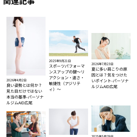
関連記事
2025年9月21日
2026年7月23日
スポーツパフォーマ
夏に多い肩こりの原
ンスアップの鍵〜リ
因とは？気をつけた
アクション・速さ・
いポイント-パーソナ
2026年4月2日
敏捷性（アジリテ
良い姿勢とは何か？
ルジムAID広尾
ィ）〜
見た目だけではない
本当の基準-パーソナ
ルジムAID広尾
2025年5月29日