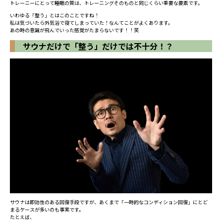
トレーニーにとって睡眠の質は、トレーニングそのものと同じくらい重要な要素です。
いわゆる「整う」とはこのことですね！
私は気づいたら外気浴で寝てしまっていた！なんてことがよくあります。
あの時の意識が飛んでいった感覚がたまらないです！！笑
サウナだけで「整う」だけでは不十分！？
サウナは即効性のある回復手段ですが、あくまで「一時的なコンディション回復」にとど
まるケースが多いのも事実です。
たとえば、