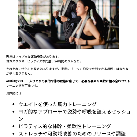
近年はさまざまな運動施設があります。
ヨガスタジオ、ピラティス専門店、24時間のジムなど。
それぞれに特化した良さはありますが、実際に「一つの施設で全部できる場所」はなかな
か多くありません。
AID広尾では、
一人ひとりの目的や体の状態に応じて、必要な要素を柔軟に組み合わせたト
レーニング
が可能です。
具体的には…
ウエイトを使った筋力トレーニング
ヨガ的なアプローチで姿勢や呼吸を整えるセッショ
ン
ピラティス的な体幹・柔軟性トレーニング
ストレッチや可動域改善のためのリリースや調整