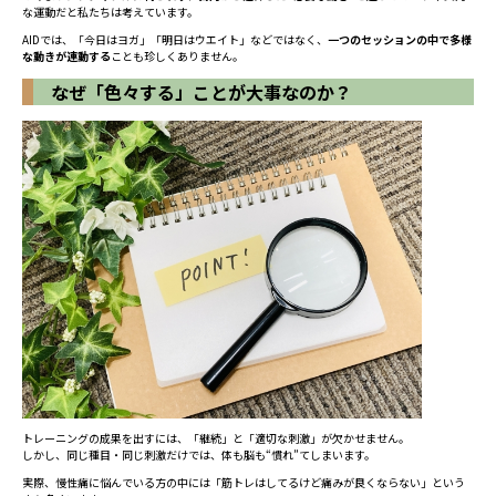
な運動だと私たちは考えています。
AIDでは、「今日はヨガ」「明日はウエイト」などではなく、
一つのセッションの中で多様
な動きが連動する
ことも珍しくありません。
なぜ「色々する」ことが大事なのか？
トレーニングの成果を出すには、「継続」と「適切な刺激」が欠かせません。
しかし、同じ種目・同じ刺激だけでは、体も脳も“慣れ”てしまいます。
実際、慢性痛に悩んでいる方の中には「筋トレはしてるけど痛みが良くならない」という