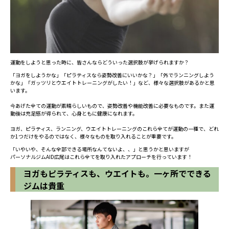
運動をしようと思った時に、皆さんならどういった選択肢が挙げられますか？
「ヨガをしようかな」「ピラティスなら姿勢改善にいいかな？」「外でランニングしよう
かな」「ガッツリとウエイトトレーニングがしたい！」など、様々な選択肢があるかと思
います。
今あげた全ての運動が素晴らしいもので、姿勢改善や機能改善に必要なものです。また運
動後は充足感が得られて、心身ともに健康になれます。
ヨガ、ピラティス、ランニング、ウエイトトレーニングのこれら全てが運動の一種で、どれ
か1つだけをやるのではなく、様々なものを取り入れることが重要です。
「いやいや、そんな全部できる場所なんてないよ、、」と思うかと思いますが
パーソナルジムAID広尾はこれら全てを取り入れたアプローチを行っています！
ヨガもピラティスも、ウエイトも。一ヶ所でできる
ジムは貴重