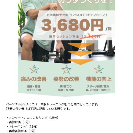
パーソナルジムAIDでは、体験トレーニングを75分間で行っています。
75分の使い分けは下記に記載している通りです。
・アンケート、カウンセリング（10分）
・姿勢評価（5分）
・トレーニング（45分）
・再度姿勢評価（5分）