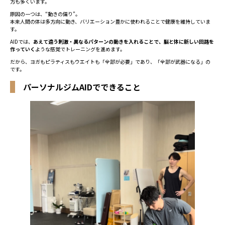
方も多くいます。
原因の一つは、“動きの偏り”。
本来人間の体は多方向に動き、バリエーション豊かに使われることで健康を維持していま
す。
AIDでは、
あえて違う刺激・異なるパターンの動きを入れることで、脳と体に新しい回路を
作っていく
ような感覚でトレーニングを進めます。
だから、ヨガもピラティスもウエイトも「全部が必要」であり、「全部が武器になる」の
です。
パーソナルジムAIDでできること