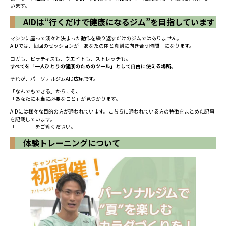
います。
AIDは“行くだけで健康になるジム”を目指しています
マシンに座って淡々と決まった動作を繰り返すだけのジムではありません。
AIDでは、毎回のセッションが「あなたの体と真剣に向き合う時間」になります。
ヨガも、ピラティスも、ウエイトも、ストレッチも。
すべてを「一人ひとりの健康のためのツール」として自由に使える場所
。
それが、パーソナルジムAID広尾です。
「なんでもできる」からこそ、
「あなたに本当に必要なこと」が見つかります。
AIDには様々な目的の方が通われています。こちらに通われている方の特徴をまとめた記事
を記載しています。
「
こちら
」をご覧ください。
体験トレーニングについて