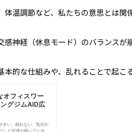
、体温調節など、私たちの意思とは関
交感神経（休息モード）のバランスが
基本的な仕組みや、乱れることで起こ