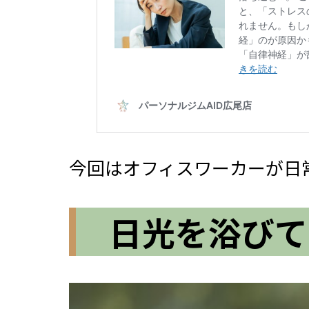
今回はオフィスワーカーが日
日光を浴びて