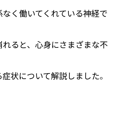
係なく働いてくれている神経で
崩れると、心身にさまざまな不
る症状について解説しました。