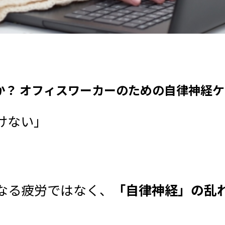
？ オフィスワーカーのための自律神経ケア
けない」
なる疲労ではなく、
「自律神経」の乱