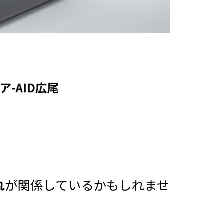
-AID広尾
れ
が関係しているかもしれませ