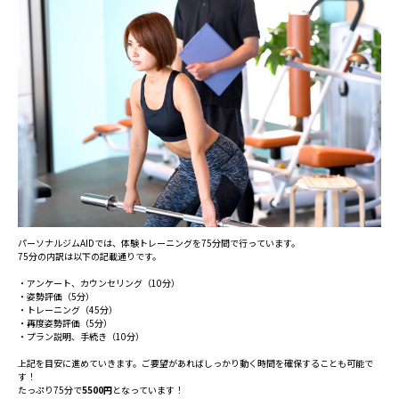
パーソナルジムAIDでは、体験トレーニングを75分間で行っています。
75分の内訳は以下の記載通りです。
・アンケート、カウンセリング（10分）
・姿勢評価（5分）
・トレーニング（45分）
・再度姿勢評価（5分）
・プラン説明、手続き（10分）
上記を目安に進めていきます。ご要望があればしっかり動く時間を確保することも可能で
す！
たっぷり75分で
5500円
となっています！