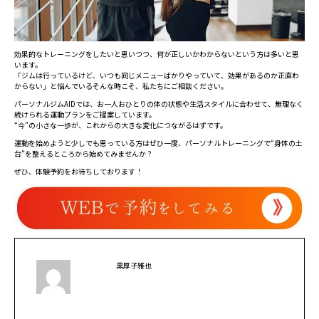
効果的なトレーニングをしたいと思いつつ、何が正しいかわからないという方は多いと思
います。
「ジムは行っているけど、いつも同じメニューばかりやっていて、効果があるのか正直わ
からない」と悩んでいるそんな時こそ、私たちにご相談ください。
パーソナルジムAIDでは、お一人おひとりの体の状態や生活スタイルに合わせて、無理なく
続けられる運動プランをご提案しています。
“今”の小さな一歩が、これからの大きな変化につながるはずです。
運動を始めようと少しでも思っている方はぜひ一度、パーソナルトレーニングで“身体の土
台”を整えるところから始めてみませんか？
ぜひ、体験予約をお待ちしております！
黒厚子雅也