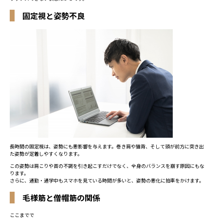
固定視と姿勢不良
長時間の固定視は、姿勢にも悪影響を与えます。巻き肩や猫背、そして頭が前方に突き出
た姿勢が定着しやすくなります。
この姿勢は肩こりや首の不調を引き起こすだけでなく、全身のバランスを崩す原因にもな
ります。
さらに、通勤・通学中もスマホを見ている時間が多いと、姿勢の悪化に拍車をかけます。
毛様筋と僧帽筋の関係
ここまでで