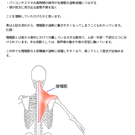
・パソコンやスマホの長時間の操作が毛様筋の過剰収縮につながる
・頭が前方に突き出る姿勢不良を招く
ことを理解していただけたかと思います。
実は上記の流れから、僧帽筋が過剰に働きやすくなってしまうこともわかっています。
引用：
コンピューター作業中の僧帽筋活動に対する毛様筋収縮力の影響
僧帽筋とは首から背中にかけて付着している大きな筋肉で、上部・中部・下部の三つに分
けられています。主な役割としては、肩甲骨の動きや首の安定に働いています。
この中でも僧帽筋の上部繊維が過剰に収縮しやすくなり、肩こりとして症状が出始めま
す。