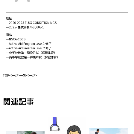
経歴
ー2020-2025 FLUX CONDITIONINGS
ー2025- 株式会社N-SQUARE
資格
ーNSCA-CSCS
ーActive-Aid Program Level 1 修了
ーActive-Aid Program Level 2 修了
ー中学校教諭一種免許状（保健体育）
ー高等学校教諭一種免許状（保健体育）
TOPページ
>
一覧ページ
>
関連記事