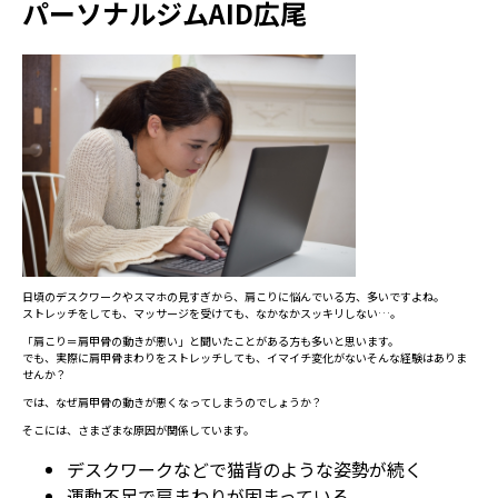
パーソナルジムAID広尾
日頃のデスクワークやスマホの見すぎから、肩こりに悩んでいる方、多いですよね。
ストレッチをしても、マッサージを受けても、なかなかスッキリしない…。
「肩こり＝肩甲骨の動きが悪い」と聞いたことがある方も多いと思います。
でも、実際に肩甲骨まわりをストレッチしても、イマイチ変化がない――そんな経験はありま
せんか？
では、なぜ肩甲骨の動きが悪くなってしまうのでしょうか？
そこには、さまざまな原因が関係しています。
デスクワークなどで猫背のような姿勢が続く
運動不足で肩まわりが固まっている