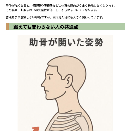
呼吸が浅くなると、横隔膜や腹横筋などの体幹の筋肉がうまく機能しなくなります。
その結果、お腹まわりの安定性が低下し、引き締まりにくくなります。
普段あまり意識しない呼吸ですが、実は見た目にも大きく関わっています。
鍛えても変わらない人の共通点