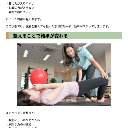
・腰に力が入りやすい
・お腹に力が入らない
・姿勢が崩れている
といった特徴が見られます。
この状態では、腹筋を鍛えても狙った部位に効かず、効率が下がってしまいます。
整えることで結果が変わる
体のバランスが整うと、
・腹筋にしっかり力が入る
・余計な力みが減る