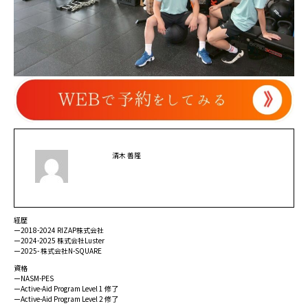
清木 善隆
経歴
ー2018-2024 RIZAP株式会社
ー2024-2025 株式会社Luster
ー2025- 株式会社N-SQUARE
資格
ーNASM-PES
ーActive-Aid Program Level 1 修了
ーActive-Aid Program Level 2 修了