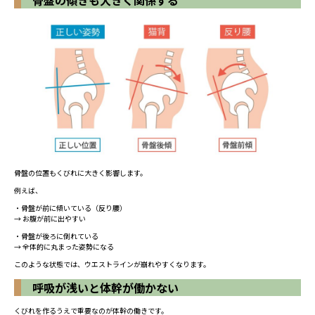
骨盤の傾きも大きく関係する
骨盤の位置もくびれに大きく影響します。
例えば、
・骨盤が前に傾いている（反り腰）
→ お腹が前に出やすい
・骨盤が後ろに倒れている
→ 全体的に丸まった姿勢になる
このような状態では、ウエストラインが崩れやすくなります。
呼吸が浅いと体幹が働かない
くびれを作るうえで重要なのが体幹の働きです。