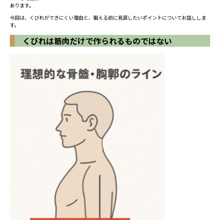
あります。
今回は、くびれができにくい理由と、鍛える前に見直したいポイントについてお話ししま
す。
くびれは筋肉だけで作られるものではない