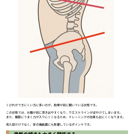
くびれができにくい方に多いのが、肋骨が前に開いている状態です。
この状態では、お腹が前に突き出やすくなり、ウエストラインがぼやけてしまいます。
また、腹筋にうまく力が入りにくくなるため、トレーニングの効果も出にくくなります。
見た目だけでなく、体の機能面にも影響しているポイントです。