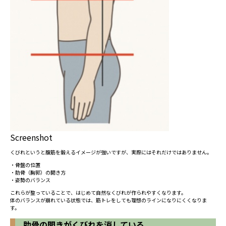
Screenshot
くびれというと腹筋を鍛えるイメージが強いですが、実際にはそれだけではありません。
・骨盤の位置
・肋骨（胸郭）の開き方
・姿勢のバランス
これらが整っていることで、はじめて自然なくびれが作られやすくなります。
体のバランスが崩れている状態では、筋トレをしても理想のラインになりにくくなりま
す。
肋骨の開きがくびれを消している