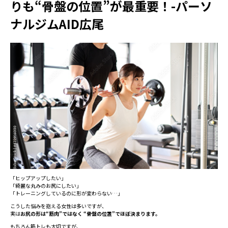
りも“骨盤の位置”が最重要！-パーソ
ナルジムAID広尾
「ヒップアップしたい」
「綺麗な丸みのお尻にしたい」
「トレーニングしているのに形が変わらない…」
こうした悩みを抱える女性は多いですが、
実は
お尻の形は“筋肉”ではなく “骨盤の位置”でほぼ決まります。
もちろん筋トレも大切ですが、