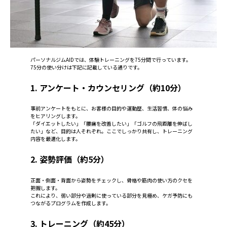
パーソナルジムAIDでは、体験トレーニングを75分間で行っています。
75分の使い分けは下記に記載している通りです。
1. アンケート・カウンセリング（約10分）
事前アンケートをもとに、お客様の目的や運動歴、生活習慣、体の悩み
をヒアリングします。
「ダイエットしたい」「腰痛を改善したい」「ゴルフの飛距離を伸ばし
たい」など、目的は人それぞれ。ここでしっかり共有し、トレーニング
内容を最適化します。
2. 姿勢評価（約5分）
正面・側面・背面から姿勢をチェックし、骨格や筋肉の使い方のクセを
把握します。
これにより、弱い部分や過剰に使っている部分を見極め、ケガ予防にも
つながるプログラムを作成します。
3. トレーニング（約45分）