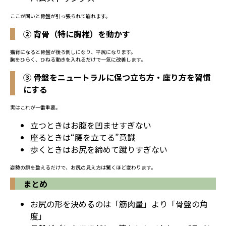
ここが固いと骨盤が引っ張られて崩れます。
② 背骨（特に胸椎）を動かす
猫背になると骨盤が後ろ倒しになり、平尻になります。
胸をひらく、ひねる動きを入れるだけで一気に改善します。
③ 骨盤をニュートラルに保つ立ち方・座り方を習慣
にする
実はこれが一番重要。
立つときはお腹を凹ませすぎない
座るときは“腰を立てる”意識
歩くときはお尻を締めて蹴りすぎない
姿勢の癖を整えるだけで、お尻の見え方は驚くほど変わります。
まとめ
お尻の形を決めるのは「筋肉量」より「骨盤の角
度」