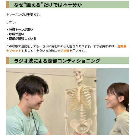
なぜ“鍛える”だけでは不十分か
トレーニングは重要です。
しかし、
・神経トーンが高い
・呼吸が浅い
・深部が緊張している
この状態で運動をしても、さらに肩を固める可能性があります。まず必要なのは、
過緊張
をリセット
すること！そういった時に
ラジオ波
を用います。
ラジオ波による深部コンディショニング