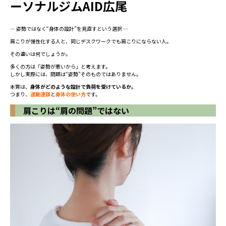
ーソナルジムAID広尾
― 姿勢ではなく“身体の設計”を見直すという選択 ―
肩こりが慢性化する人と、同じデスクワークでも肩こりにならない人。
その違いは何でしょうか。
多くの方は「姿勢が悪いから」と考えます。
しかし実際には、問題は“姿勢”そのものではありません。
本質は、
身体がどのような設計で負荷を受けているか。
つまり、
運動連鎖
と
身体の使い方
です。
肩こりは“肩の問題”ではない