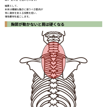
結果として、
本来は繊細な動きに使うべき筋肉が
常に身体を支える役割を担い、
慢性疲労を起こします。
胸郭が動かないと肩は硬くなる