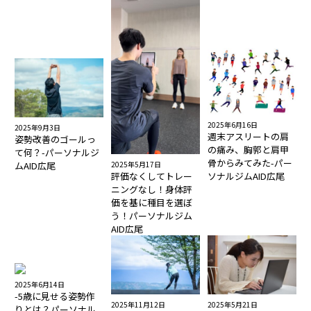
2025年6月16日
2025年9月3日
週末アスリートの肩
姿勢改善のゴールっ
の痛み、胸郭と肩甲
て何？-パーソナルジ
骨からみてみた-パー
2025年5月17日
ムAID広尾
評価なくしてトレー
ソナルジムAID広尾
ニングなし！身体評
価を基に種目を選ぼ
う！パーソナルジム
AID広尾
2025年6月14日
-5歳に見せる姿勢作
2025年11月12日
2025年5月21日
りとは？パーソナル