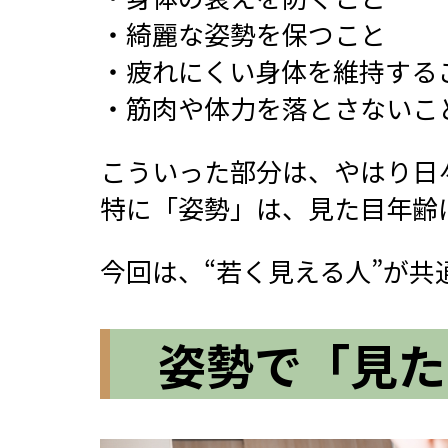
・綺麗な姿勢を保つこと
・疲れにくい身体を維持する
・筋肉や体力を落とさないこ
こういった部分は、やはり日
特に「姿勢」は、見た目年齢
今回は、“若く見える人”が
姿勢で「見た