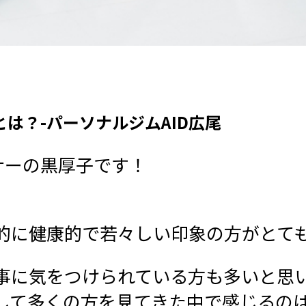
は？-パーソナルジムAID広尾
ナーの黒厚子です！
的に健康的で若々しい印象の方がとて
事に気をつけられている方も多いと思
して多くの方を見てきた中で感じるの