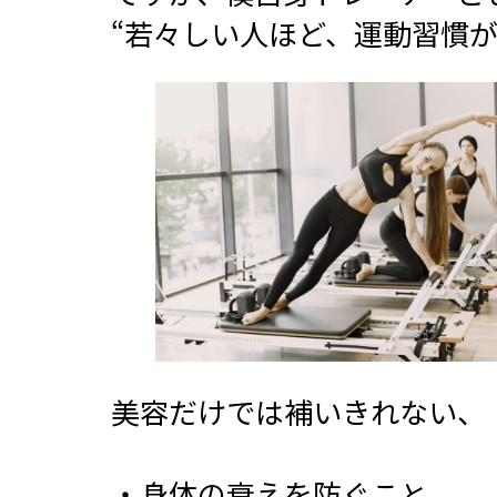
“若々しい人ほど、運動習慣が
美容だけでは補いきれない、
・身体の衰えを防ぐこと