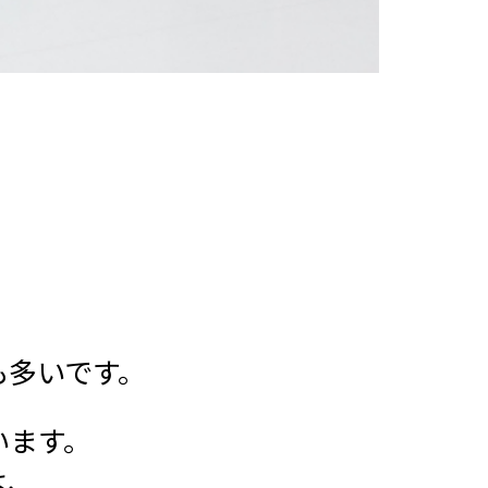
も多いです。
います。
は、