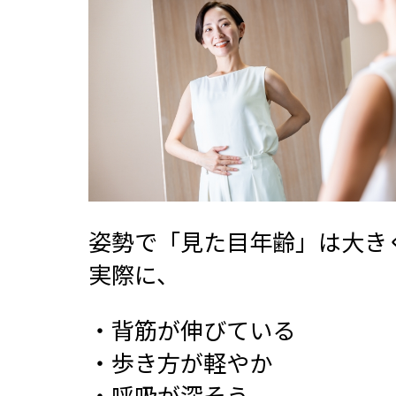
姿勢で「見た目年齢」は大き
実際に、
・背筋が伸びている
・歩き方が軽やか
・呼吸が深そう