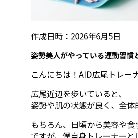
作成日時：2026年6月5日
姿勢美人がやっている運動習慣と
こんにちは！AID広尾トレー
広尾近辺を歩いていると、
姿勢や肌の状態が良く、全体
もちろん、日頃から美容や食
ですが、僕自身トレーナーと